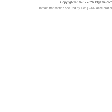
Copyright © 1998 - 2026 13game.com 
Domain transaction secured by 4.cn | CDN accelerati