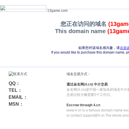
13game.com
您正在访问的域名
(13gam
This domain name
(13gam
如果您对该域名感兴趣，请
点击
If you would like to purchase this domain name, 
域名交易方式：
QQ：
通过金名网(4.cn) 中介交易
金名网(4.cn)是中国一家知名的域名中
TEL：
交易过程大概需要5个工作日。
EMAIL：
MSN：
Escrow through 4.cn
www.4.cn is a famous domain name escr
or contact support@4.cn.The whole pro